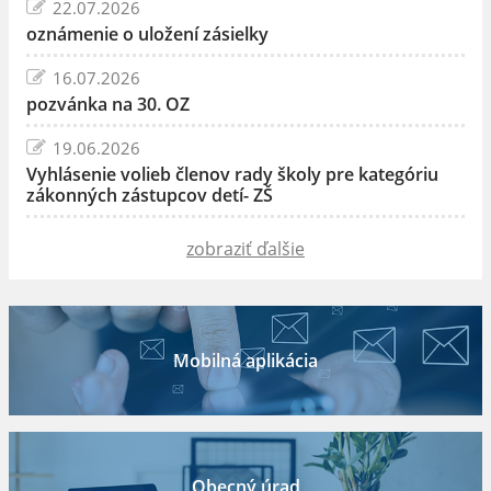
22.07.2026
oznámenie o uložení zásielky
16.07.2026
pozvánka na 30. OZ
19.06.2026
Vyhlásenie volieb členov rady školy pre kategóriu
zákonných zástupcov detí- ZŠ
zobraziť ďalšie
Mobilná aplikácia
Obecný úrad