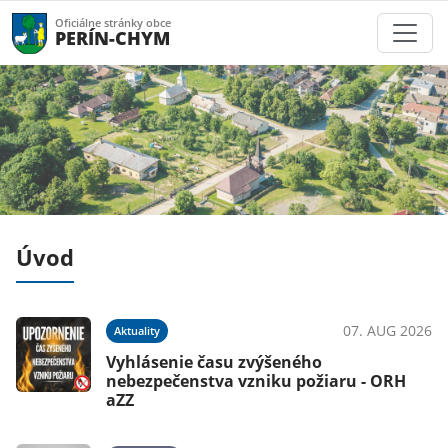
Oficiálne stránky obce
PERÍN-CHYM
Úvod
026
07. AUG 2026
Aktuality
Vyhlásenie času zvýšeného
nebezpečenstva vzniku požiaru - ORH
aZZ
026