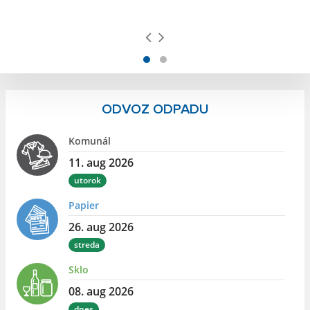
ODVOZ ODPADU
Komunál
11. aug 2026
utorok
Papier
26. aug 2026
streda
Sklo
08. aug 2026
dnes