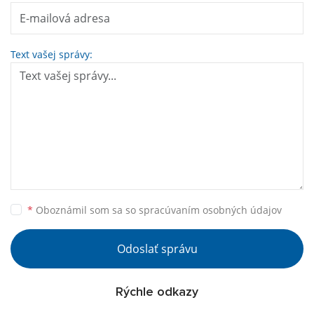
Text vašej správy:
*
Oboznámil som sa so
spracúvaním osobných údajov
Odoslať správu
Rýchle odkazy