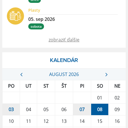
Plasty
05. sep 2026
sobota
zobraziť ďalšie
KALENDÁR
AUGUST 2026
PO
UT
ST
ŠT
PI
SO
NE
01
02
03
04
05
06
07
08
09
10
11
12
13
14
15
16