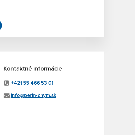
Kontaktné informácie
+421 55 466 53 01
info@perin-chym.sk