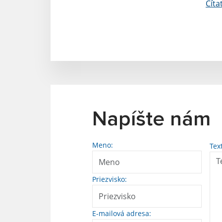
Číta
Napíšte nám
Meno:
Tex
Priezvisko:
E-mailová adresa: