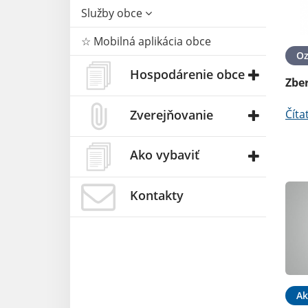
Služby obce
☆ Mobilná aplikácia obce
O
Hospodárenie obce
Zbe
Číta
Zverejňovanie
Ako vybaviť
Kontakty
Ak