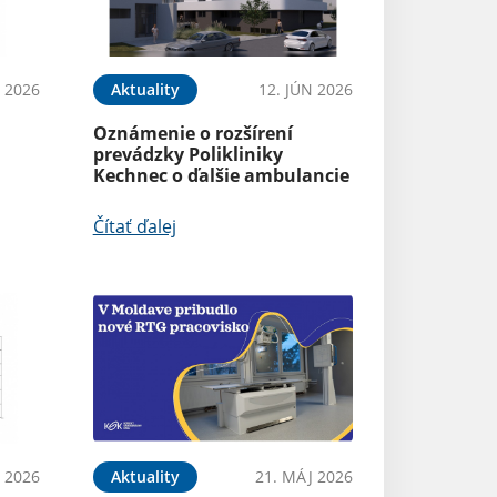
N 2026
Aktuality
12. JÚN 2026
Oznámenie o rozšírení
prevádzky Polikliniky
Kechnec o ďalšie ambulancie
Čítať ďalej
 2026
Aktuality
21. MÁJ 2026