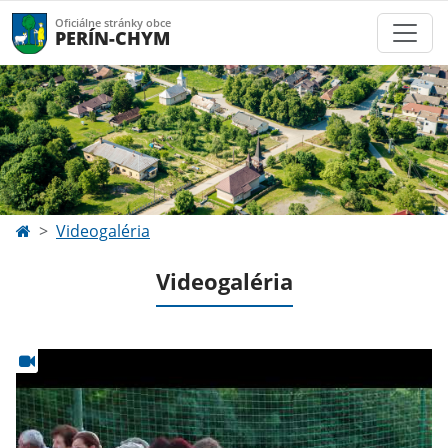
Oficiálne stránky obce
PERÍN-CHYM
Videogaléria
Videogaléria