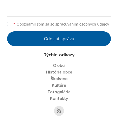
*
Oboznámil som sa so
spracúvaním osobných údajov
Odoslať správu
Rýchle odkazy
O obci
História obce
Školstvo
Kultúra
Fotogaléria
Kontakty