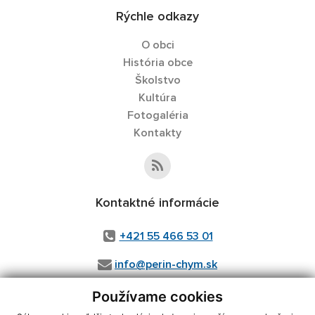
Rýchle odkazy
O obci
História obce
Školstvo
Kultúra
Fotogaléria
Kontakty
Kontaktné informácie
+421 55 466 53 01
info@perin-chym.sk
Používame cookies