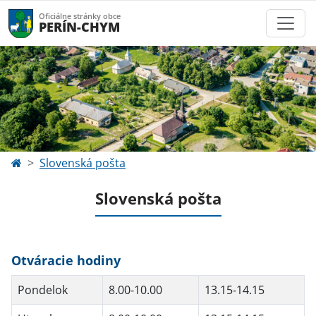
Oficiálne stránky obce
PERÍN-CHYM
Slovenská pošta
Slovenská pošta
Otváracie hodiny
Pondelok
8.00-10.00
13.15-14.15