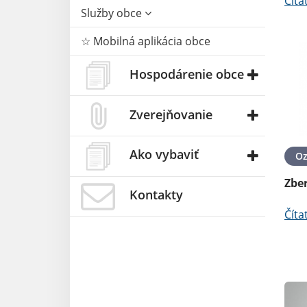
Číta
Služby obce
☆ Mobilná aplikácia obce
Hospodárenie obce
Zverejňovanie
Ako vybaviť
O
Zbe
Kontakty
Číta