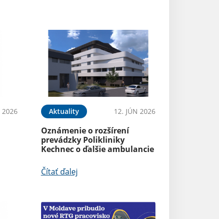
N 2026
Aktuality
12. JÚN 2026
Oznámenie o rozšírení
prevádzky Polikliniky
Kechnec o ďalšie ambulancie
Čítať ďalej