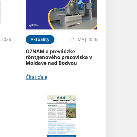
 2026
Aktuality
21. MÁJ 2026
OZNAM o prevádzke
röntgenového pracoviska v
Moldave nad Bodvou
Čítať ďalej