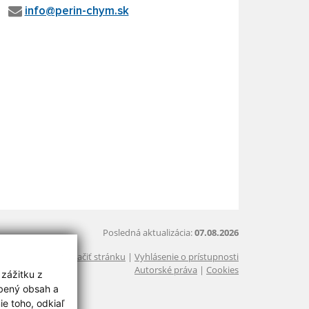
info@perin-chym.sk
Posledná aktualizácia:
07.08.2026
Vytlačiť stránku
|
Vyhlásenie o prístupnosti
Autorské práva
|
Cookies
 zážitku z
obený obsah a
e toho, odkiaľ