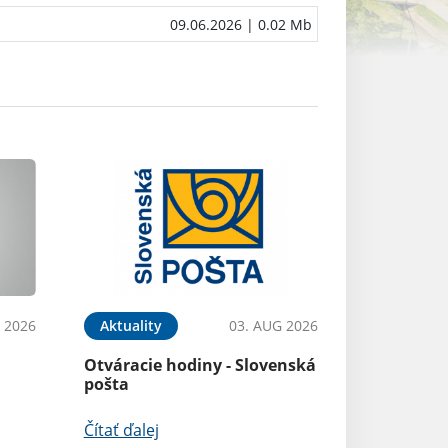
09.06.2026
| 0.02 Mb
 2026
Aktuality
03. AUG 2026
Otváracie hodiny - Slovenská
pošta
Čítať ďalej