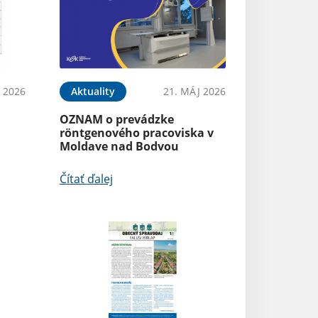
 2026
Aktuality
21. MÁJ 2026
OZNAM o prevádzke
röntgenového pracoviska v
Moldave nad Bodvou
Čítať ďalej