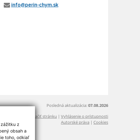
info@perin-chym.sk
Posledná aktualizácia:
07.08.2026
Vytlačiť stránku
|
Vyhlásenie o prístupnosti
Autorské práva
|
Cookies
 zážitku z
obený obsah a
e toho, odkiaľ