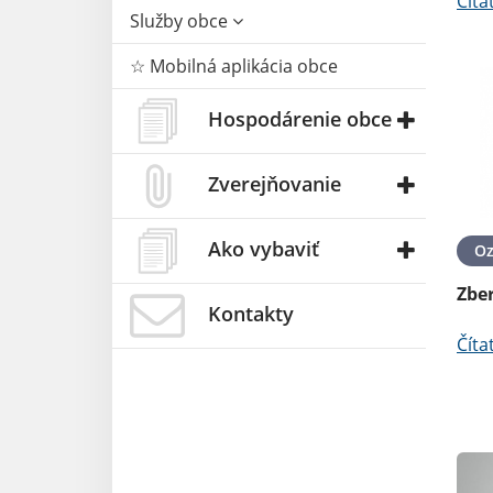
Číta
Služby obce
☆ Mobilná aplikácia obce
Hospodárenie obce
Zverejňovanie
Ako vybaviť
O
Zbe
Kontakty
Číta