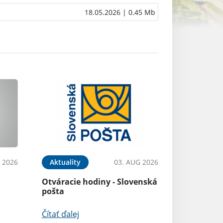
18.05.2026
| 0.45 Mb
 2026
Aktuality
03. AUG 2026
Otváracie hodiny - Slovenská
pošta
Čítať ďalej