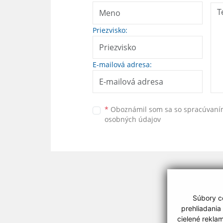
Priezvisko:
E-mailová adresa:
*
Oboznámil som sa so
spracúvan
osobných údajov
Súbory co
prehliadania
cielené rekla