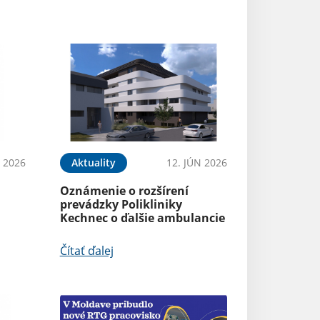
N 2026
Aktuality
12. JÚN 2026
Oznámenie o rozšírení
prevádzky Polikliniky
Kechnec o ďalšie ambulancie
Čítať ďalej