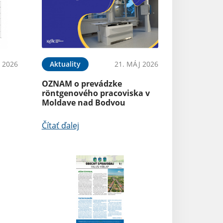
 2026
Aktuality
21. MÁJ 2026
OZNAM o prevádzke
röntgenového pracoviska v
Moldave nad Bodvou
Čítať ďalej