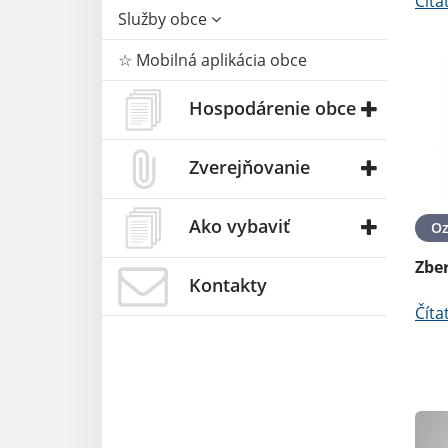
Číta
Služby obce
☆ Mobilná aplikácia obce
Hospodárenie obce
Zverejňovanie
Ako vybaviť
O
Zbe
Kontakty
Číta