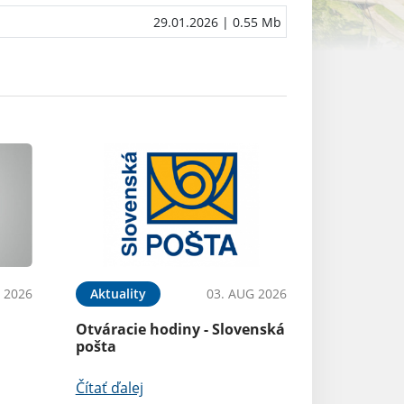
29.01.2026
| 0.55 Mb
 2026
Aktuality
03. AUG 2026
Otváracie hodiny - Slovenská
pošta
Čítať ďalej