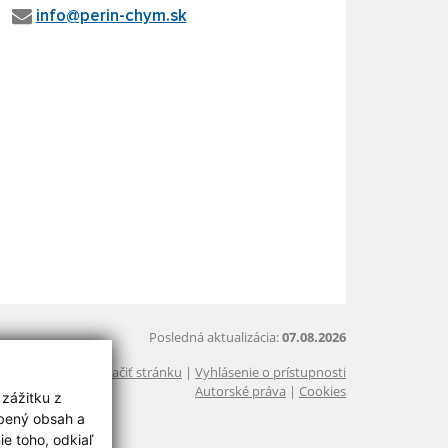
info@perin-chym.sk
Posledná aktualizácia:
07.08.2026
Vytlačiť stránku
|
Vyhlásenie o prístupnosti
Autorské práva
|
Cookies
 zážitku z
obený obsah a
e toho, odkiaľ