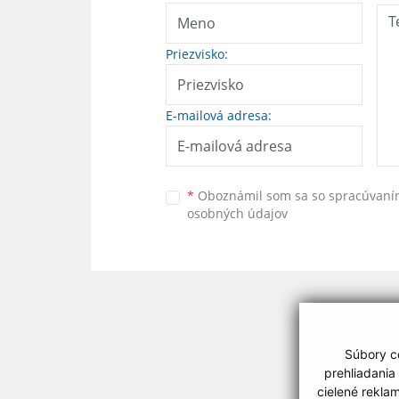
Priezvisko:
E-mailová adresa:
*
Oboznámil som sa so
spracúvan
osobných údajov
Súbory co
prehliadania
cielené rekla