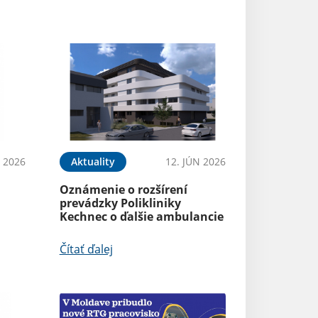
N 2026
Aktuality
12. JÚN 2026
Oznámenie o rozšírení
prevádzky Polikliniky
Kechnec o ďalšie ambulancie
Čítať ďalej