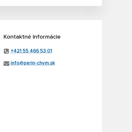
Kontaktné informácie
+421 55 466 53 01
info@perin-chym.sk