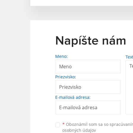
Napíšte nám
Meno:
Tex
Priezvisko:
E-mailová adresa:
*
Oboznámil som sa so
spracúvan
osobných údajov