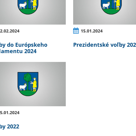
2.02.2024
15.01.2024
by do Európskeho
Prezidentské voľby 20
lamentu 2024
5.01.2024
by 2022