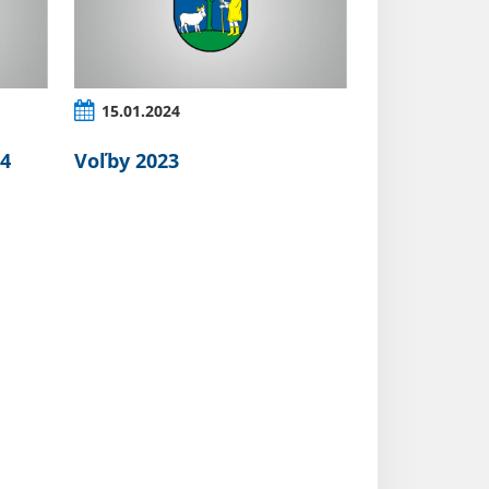
15.01.2024
24
Voľby 2023