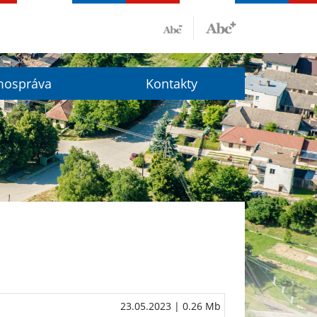
ospráva
Kontakty
23.05.2023
| 0.26 Mb