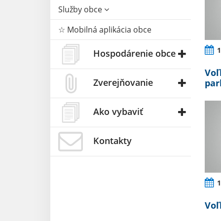
Služby obce
☆ Mobilná aplikácia obce
1
Hospodárenie obce
Voľ
Zverejňovanie
par
Ako vybaviť
Kontakty
1
Voľ