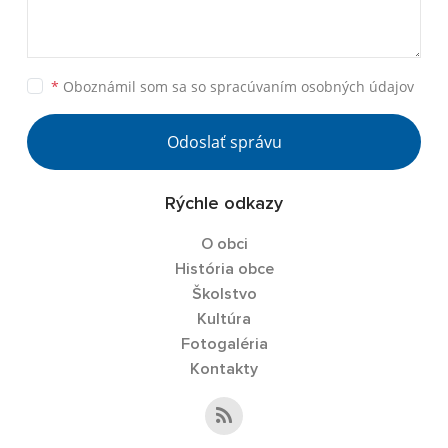
*
Oboznámil som sa so
spracúvaním osobných údajov
Odoslať správu
Rýchle odkazy
O obci
História obce
Školstvo
Kultúra
Fotogaléria
Kontakty