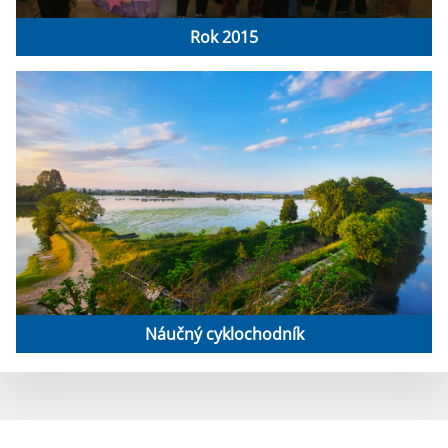
Rok 2015
Náučný cyklochodník