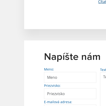
Číta
Napíšte nám
Meno:
Tex
Priezvisko:
E-mailová adresa: