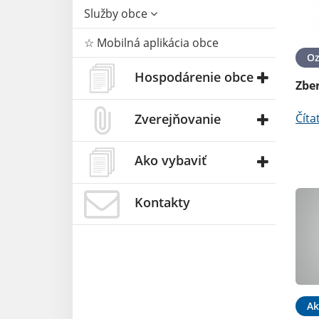
Služby obce
☆ Mobilná aplikácia obce
O
Hospodárenie obce
Zbe
Číta
Zverejňovanie
Ako vybaviť
Kontakty
Ak