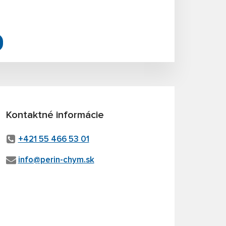
Kontaktné informácie
+421 55 466 53 01
info@perin-chym.sk