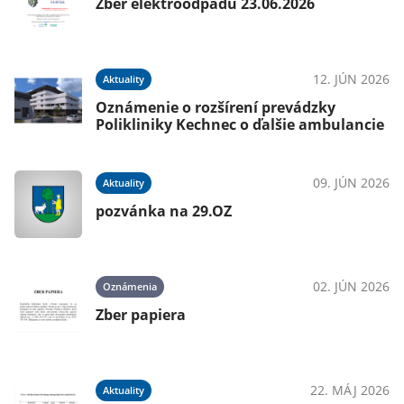
Zber elektroodpadu 23.06.2026
12. JÚN 2026
Aktuality
Oznámenie o rozšírení prevádzky
Polikliniky Kechnec o ďalšie ambulancie
09. JÚN 2026
Aktuality
pozvánka na 29.OZ
02. JÚN 2026
Oznámenia
Zber papiera
22. MÁJ 2026
Aktuality