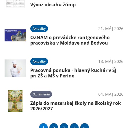
Vývoz obsahu žúmp
21. MÁJ 2026
Aktuality
OZNAM o prevádzke röntgenového
pracoviska v Moldave nad Bodvou
18. MÁJ 2026
Aktuality
Pracovná ponuka - hlavný kuchár v ŠJ
pri ZŠ a MŠ v Períne
04. MÁJ 2026
Oznámenia
Zápis do materskej školy na školský rok
2026/2027