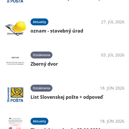
27. JÚL 2026
Aktuality
oznam - stavebný úrad
03. JÚL 2026
Oznámenia
Zberný dvor
18. JÚN 2026
Oznámenia
List Slovenskej pošte + odpoveď
18. JÚN 2026
Aktuality