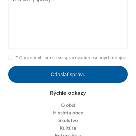
*
Oboznámil som sa so
spracúvaním osobných údajov
Odoslať správu
Rýchle odkazy
O obci
História obce
Školstvo
Kultúra
Fotogaléria